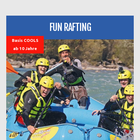
FUN RAFTING
Basis COOLS
ab 10 Jahre