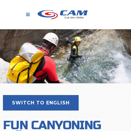
SWITCH TO ENGLISH
FUN CANYONING