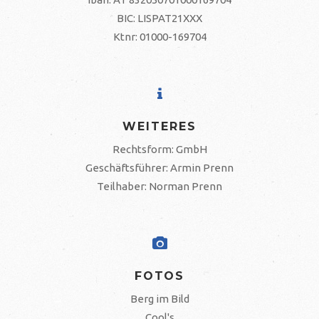
BIC: LISPAT21XXX
Ktnr: 01000-169704
WEITERES
Rechtsform: GmbH
Geschäftsführer: Armin Prenn
Teilhaber: Norman Prenn
FOTOS
Berg im Bild
Cool's