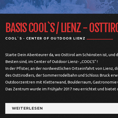
BASIS COOL`S / LIENZ - OSTTIR
COOL`S - CENTER OF OUTDOOR LIENZ
Starte Dein Abenteurer da, wo Osttirol am Schönsten ist, und
Besten sind, im Center of Outdoor Lienz- „COOL’S“ !
In der Pfister, an der nordwestlichen Ortseinfahrt von Lienz, d
des Osttirodlers, der Sommerrodelbahn und Schloss Bruck erw
Outdoorzentren mit Kletterwand, Boulderraum, Gastronomie 
Das Zentrum wurde im Frühjahr 2017 neu errichtet und bietet
WEITERLESEN