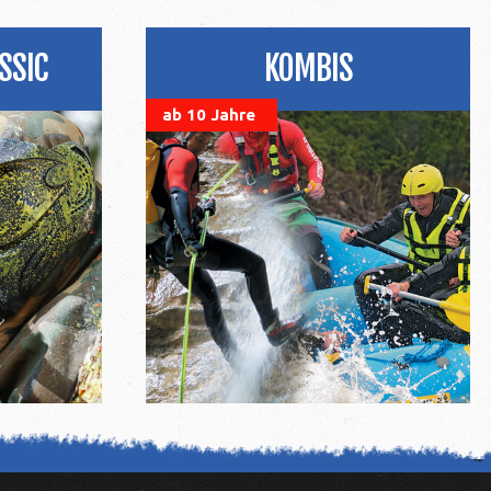
SSIC
KOMBIS
ab 10 Jahre