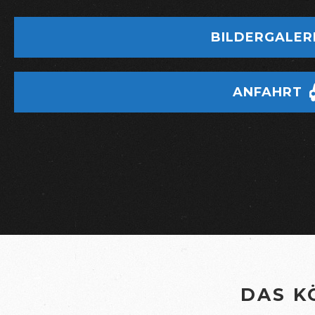
BILDERGALER
ANFAHRT
DAS K