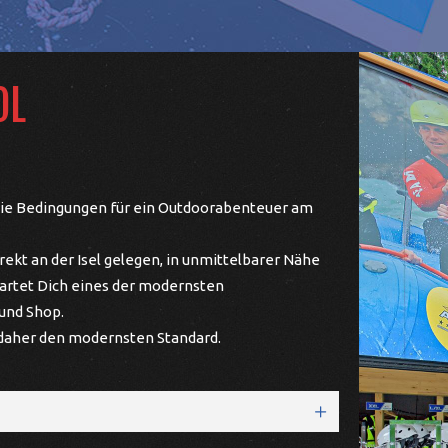
OL
 die Bedingungen für ein Outdoorabenteuer am
irekt an der Isel gelegen, in unmittelbarer Nähe
artet Dich eines der modernsten
und Shop.
 daher den modernsten Standard.