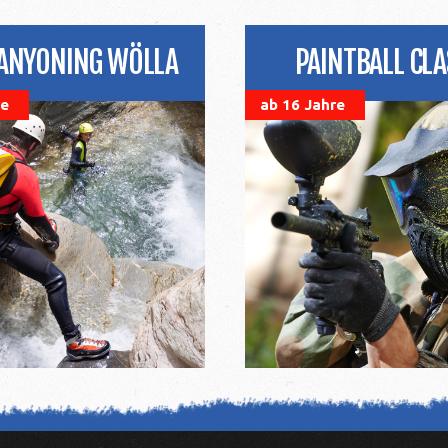
ANYONING WÖLLA
PAINTBALL CLA
re
ab 16 Jahre