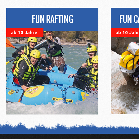
FUN RAFTING
FUN C
ab 10 Jahre
ab 10 Jah