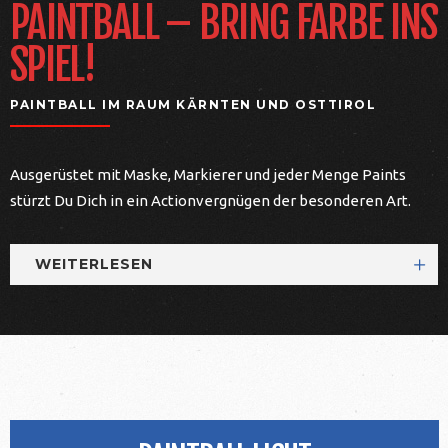
PAINTBALL – BRING FARBE INS
SPIEL!
PAINTBALL IM RAUM KÄRNTEN UND OSTTIROL
Ausgerüstet mit Maske, Markierer und jeder Menge Paints
stürzt Du Dich in ein Actionvergnügen der besonderen Art.
WEITERLESEN