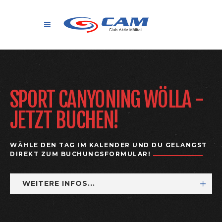
SPORT CANYONING WÖLLA -
JETZT BUCHEN!
WÄHLE DEN TAG IM KALENDER UND DU GELANGST
DIREKT ZUM BUCHUNGSFORMULAR!
WEITERE INFOS...