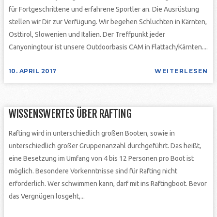
für Fortgeschrittene und erfahrene Sportler an. Die Ausrüstung
stellen wir Dir zur Verfügung. Wir begehen Schluchten in Kärnten,
Osttirol, Slowenien und Italien. Der Treffpunkt jeder
Canyoningtour ist unsere Outdoorbasis CAM in Flattach/Kärnten....
10. APRIL 2017
WEITERLESEN
WISSENSWERTES ÜBER RAFTING
Rafting wird in unterschiedlich großen Booten, sowie in
unterschiedlich großer Gruppenanzahl durchgeführt. Das heißt,
eine Besetzung im Umfang von 4 bis 12 Personen pro Boot ist
möglich. Besondere Vorkenntnisse sind für Rafting nicht
erforderlich. Wer schwimmen kann, darf mit ins Raftingboot. Bevor
das Vergnügen losgeht,...